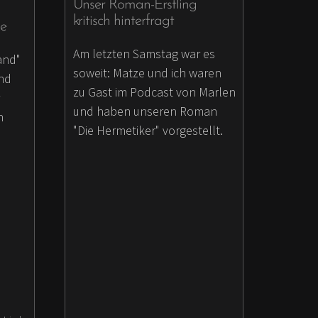
Unser Roman-Erstling
kritisch hinterfragt
ne
Am letzten Samstag war es
and"
soweit: Matze und ich waren
und
zu Gast im Podcast von Marlen
und haben unseren Roman
h
"Die Hermetiker" vorgestellt.