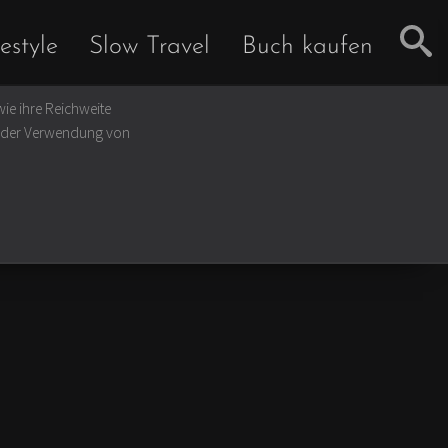
estyle
Slow Travel
Buch kaufen
ie ihre Reichweite
u der Verwendung von