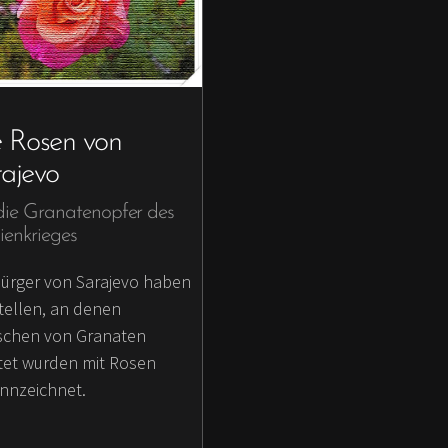
 Rosen von
ajevo
die Granatenopfer des
ienkrieges
Bürger von Sarajevo haben
Stellen, an denen
chen von Granaten
tet wurden mit Rosen
nnzeichnet.