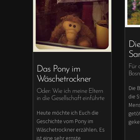
Die
Sar
Für 
Das Pony im
Bosn
Wäschetrockner
Die 
Oder: Wie ich meine Eltern
die 
in die Gesellschaft einführte
Mens
Heute möchte ich Euch die
getö
Geschichte vom Pony im
geke
Wäschetrockner erzählen. Es
ist eine sehr ernste