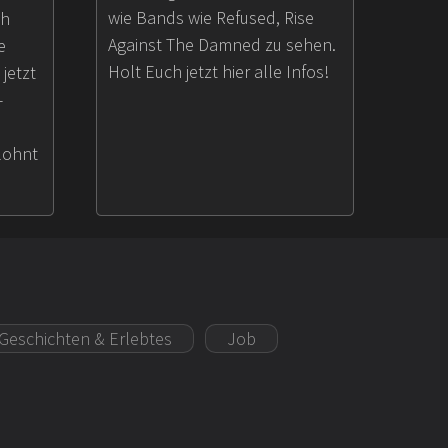
wie Bands wie Refused, Rise
ch
Against The Damned zu sehen.
e
Holt Euch jetzt hier alle Infos!
 jetzt
-
lohnt
Geschichten & Erlebtes
Job