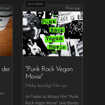
vor 4 Jahren
kttest
Filmtipp
 der
"Punk Rock Vegan
Movie"
Moby kündigt Film an
hen
Im Trailer zu Mobys Film "Punk
Rock Vegan Movie" sind Bands