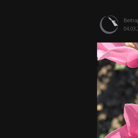
Beitra
04.03