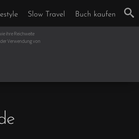
estyle
Slow Travel
Buch kaufen
ie ihre Reichweite
u der Verwendung von
de