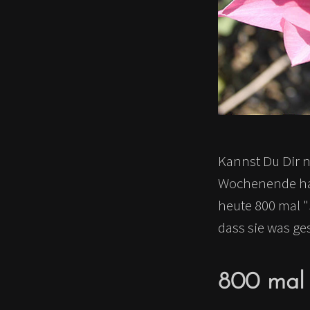
Kannst Du Dir n
Wochenende hat?
heute 800 mal 
dass sie was ge
800 mal 