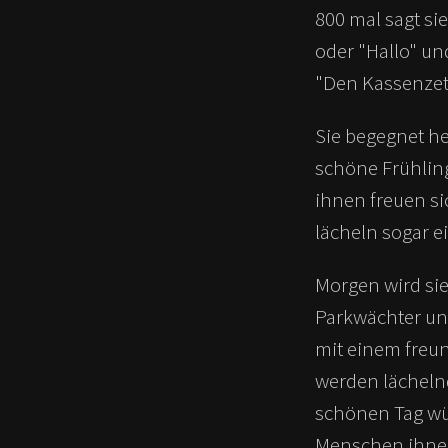
800 mal sagt sie
oder "Hallo" un
"Den Kassenzette
Sie begegnet h
schöne Frühlin
ihnen freuen si
lächeln sogar e
Morgen wird sie
Parkwächter und
mit einem freu
werden lächeln
schönen Tag wü
Menschen ihnen