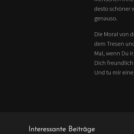
desto schöner w
genauso.
Die Moral von d
dem Tresen und 
Mal, wenn Du ir
Dich freundlich
Und tu mir eine
Interessante Beiträge