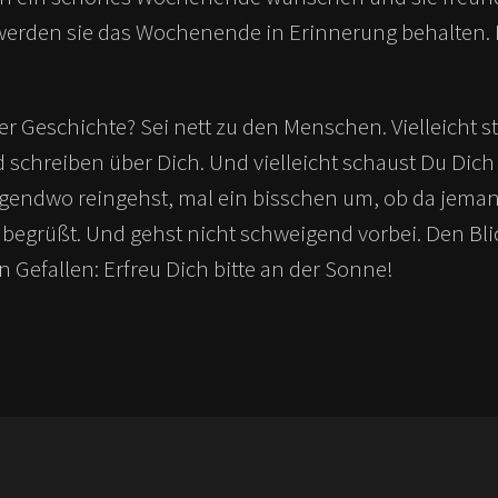
erden sie das Wochenende in Erinnerung behalten. Be
er Geschichte? Sei nett zu den Menschen. Vielleicht s
schreiben über Dich. Und vielleicht schaust Du Dich
gendwo reingehst, mal ein bisschen um, ob da jeman
 begrüßt. Und gehst nicht schweigend vorbei. Den Bli
n Gefallen: Erfreu Dich bitte an der Sonne!