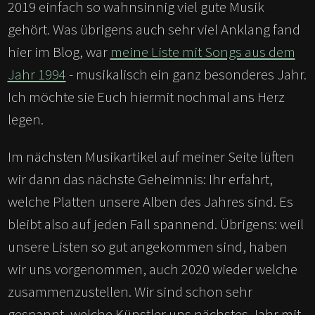
2019 einfach so wahnsinnig viel gute Musik
gehört. Was übrigens auch sehr viel Anklang fand
hier im Blog, war
meine Liste mit Songs aus dem
Jahr 1994
- musikalisch ein ganz besonderes Jahr.
Ich möchte sie Euch hiermit nochmal ans Herz
legen.
Im nächsten Musikartikel auf meiner Seite lüften
wir dann das nächste Geheimnis: Ihr erfahrt,
welche Platten unsere Alben des Jahres sind. Es
bleibt also auf jeden Fall spannend. Übrigens: weil
unsere Listen so gut angekommen sind, haben
wir uns vorgenommen, auch 2020 wieder welche
zusammenzustellen. Wir sind schon sehr
gespannt, welche Künstler uns nächstes Jahr mit