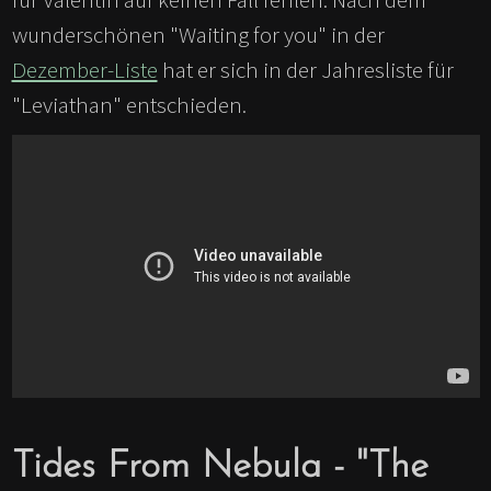
wunderschönen "Waiting for you" in der
Dezember-Liste
hat er sich in der Jahresliste für
"Leviathan" entschieden.
Tides From Nebula - "The