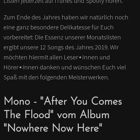
Listen jederzeit auf iTunes und Spotify hören.
Zum Ende des Jahres haben wir natürlich noch
eine ganz besondere Delikatesse für Euch
vorbereitet: Die Essenz unserer Monatslisten
ergibt unsere 12 Songs des Jahres 2019. Wir
möchten hiermit allen Leser⋆innen und
Hörer⋆innen danken und wünschen Euch viel
Spaß mit den folgenden Meisterwerken.
Mono - "After You Comes
The Flood" vom Album
"Nowhere Now Here"