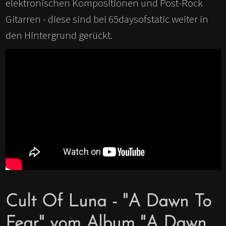
elektronischen Kompositionen und Post-Rock
Gitarren - diese sind bei 65daysofstatic weiter in
den Hintergrund gerückt.
Cult Of Luna - "A Dawn To
Fear" vom Album "A Dawn