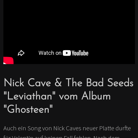
Nick Cave
&
The Bad Seeds
"Leviathan" vom Album
"Ghosteen"
Auch ein Song von Nick Caves neuer Platte durfte
für Valentin auf keinen Fall fehlen. Nach dem