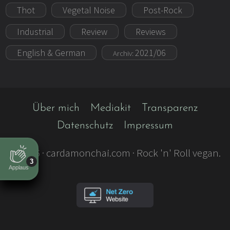
Thot
Vegetal Noise
Post-Rock
Industrial
Review
Reviews
English & German
2021/06
Archiv:
Über mich
Mediakit
Transparenz
Datenschutz
Impressum
©
2026
· cardamonchai.com · Rock 'n' Roll vegan.
3
Applaus