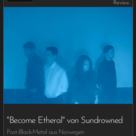
Review
"Become Etheral" von Sundrowned
Post-Black-Metal aus Norwegen