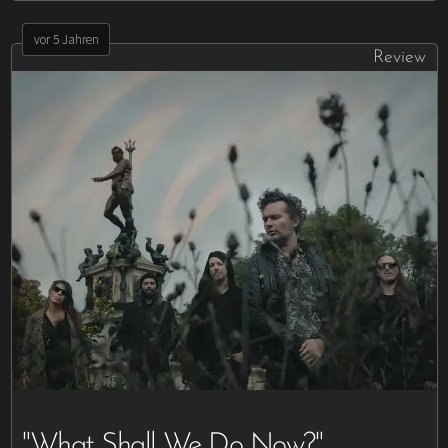
vor 5 Jahren
Review
"What Shall We Do Now?"