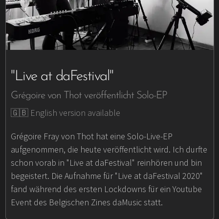
"Live at daFestival"
Grégoire von Thot veröffentlicht Solo-EP
🇬🇧 English version available
Grégoire Fray von Thot hat eine Solo-Live-EP
aufgenommen, die heute veröffentlicht wird. Ich durfte
schon vorab in "Live at daFestival" reinhören und bin
begeistert. Die Aufnahme für "Live at daFestival 2020"
fand während des ersten Lockdowns für ein Youtube
Event des Belgischen Zines daMusic statt.