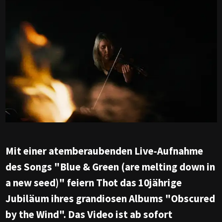
Mit einer atemberaubenden Live-Aufnahme
des Songs "Blue & Green (are melting down in
a new seed)" feiern Thot das 10jährige
Jubiläum ihres grandiosen Albums "Obscured
by the Wind". Das Video ist ab sofort