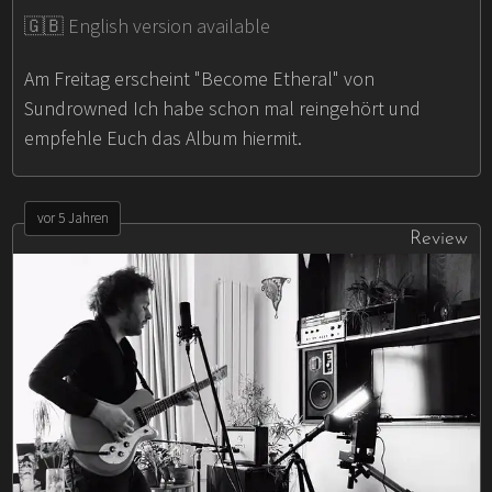
🇬🇧 English version available
Am Freitag erscheint "Become Etheral" von
Sundrowned Ich habe schon mal reingehört und
empfehle Euch das Album hiermit.
vor 5 Jahren
Review