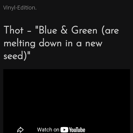
Vinyl-Edition.
Thot – "Blue & Green (are
melting down in a new
seed)"