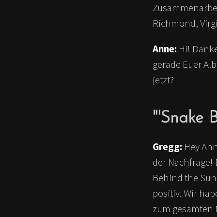
Zusammenarbeit
Richmond, Virg
Anne:
Hi! Danke
gerade Euer Alb
jetzt?
"'Snake 
Gregg:
Hey Anne
der Nachfrage! 
Behind the Sun
positiv. Wir ha
zum gesamten M