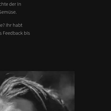
hte der in
 Gemüse.
e? Ihr habt
s Feedback bis