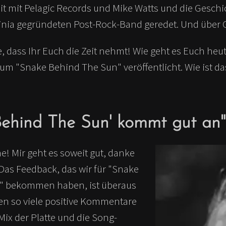
 mit Pelagic Records und Mike Watts und die Geschic
inia gegründeten Post-Rock-Band geredet. Und über
, dass Ihr Euch die Zeit nehmt! Wie geht es Euch heut
um "Snake Behind The Sun" veröffentlicht. Wie ist da
Behind The Sun' kommt gut an"
! Mir geht es soweit gut, danke
Das Feedback, das wir für "Snake
" bekommen haben, ist überaus
ben so viele positive Kommentare
ix der Platte und die Song-