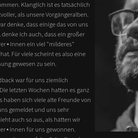
mmen. Klanglich ist es tatsächlich
tvoller, als unsere Vorgängeralben.
ar denke, dass einige das von uns
 denke ich auch, dass ein großer
rer⋆innen ein viel "milderes"
at. Für viele scheint es also eine
hung gewesen zu sein.
back war für uns ziemlich
Die letzten Wochen hatten es ganz
Es haben sich viele alte Freunde von
 uns gemeldet und uns sehr
sieht auch so aus, als hätten wir
rer⋆innen für uns gewonnen.