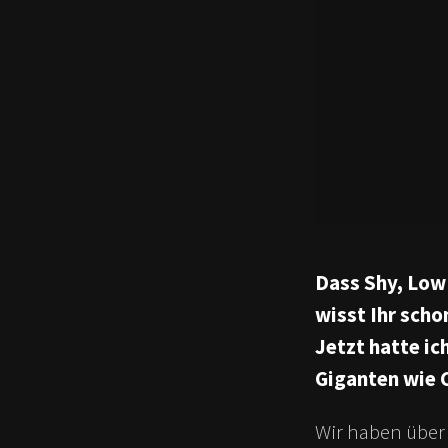
Dass Shy, Low
wisst Ihr scho
Jetzt hatte ic
Giganten wie C
Wir haben über 