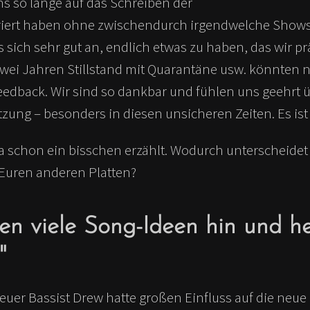
s so lange auf das Schreiben der
iert haben ohne zwischendurch irgendwelche Shows
s sich sehr gut an, endlich etwas zu haben, das wir p
ei Jahren Stillstand mit Quarantäne usw. könnten ni
eedback. Wir sind so dankbar und fühlen uns geehrt ü
zung – besonders in diesen unsicheren Zeiten. Es ist w
ja schon ein bisschen erzählt. Wodurch unterscheidet
Euren anderen Platten?
en viele Song-Ideen hin und h
"
uer Bassist Drew hatte großen Einfluss auf die neue P