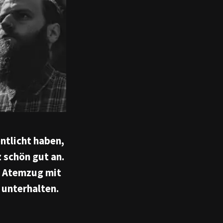
ntlicht haben,
 schön gut an.
em Atemzug mit
 unterhalten.