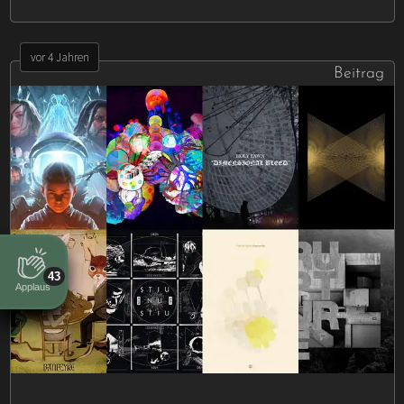
vor 4 Jahren
Beitrag
43
Applaus