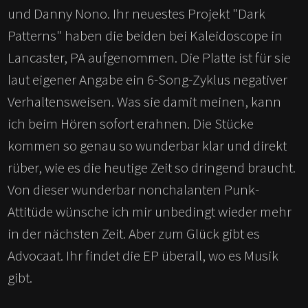
und Danny Nono. Ihr neuestes Projekt "Dark
Patterns" haben die beiden bei Kaleidoscope in
Lancaster, PA aufgenommen. Die Platte ist für sie
laut eigener Angabe ein 6-Song-Zyklus negativer
Verhaltensweisen. Was sie damit meinen, kann
ich beim Hören sofort erahnen. Die Stücke
kommen so genau so wunderbar klar und direkt
rüber, wie es die heutige Zeit so dringend braucht.
Von dieser wunderbar nonchalanten Punk-
Attitüde wünsche ich mir unbedingt wieder mehr
in der nächsten Zeit. Aber zum Glück gibt es
Advocaat. Ihr findet die EP überall, wo es Musik
gibt.