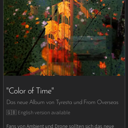
"Color of Time"
Das neue Album von Tyresta und From Overseas
🇬🇧 English version available
Fans von Ambient und Drone sollten sich das neue