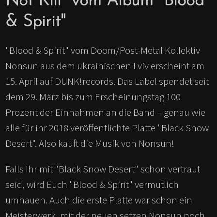
Not Kill" vom Album "Blood
& Spirit"
"Blood & Spirit" vom Doom/Post-Metal Kollektiv
Nonsun aus dem ukrainischen Lviv erscheint am
15. April auf DUNK!records. Das Label spendet seit
dem 29. März bis zum Erscheinungstag 100
Prozent der Einnahmen an die Band – genau wie
alle für ihr 2018 veröffentlichte Platte "Black Snow
Desert". Also kauft die Musik von Nonsun!
Falls Ihr mit "Black Snow Desert" schon vertraut
seid, wird Euch "Blood & Spirit" vermutlich
umhauen. Auch die erste Platte war schon ein
Meisterwerk, mit der neuen setzen Nonsun noch