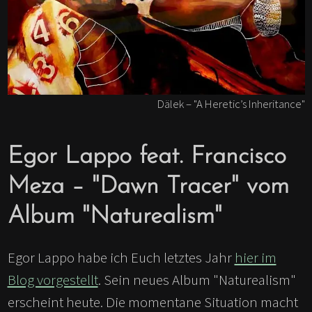
Dälek – "A Heretic’s Inheritance"
Egor Lappo feat. Francisco
Meza – "Dawn Tracer" vom
Album "Naturealism"
Egor Lappo habe ich Euch letztes Jahr
hier im
Blog vorgestellt
. Sein neues Album "Naturealism"
erscheint heute. Die momentane Situation macht