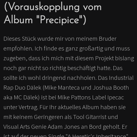
(Vorauskopplung vom
Album "Precipice")
Dieses Stück wurde mir von meinem Bruder
empfohlen. Ich finde es ganz großartig und muss
zugeben, dass ich mich mit diesem Projekt bislang
noch gar nicht so richtig beschäftigt hatte. Das
sollte ich wohl dringend nachholen. Das Industrial
Rap Duo Dälek (Mike Manteca und Joshua Booth
aka MC Dälek) ist bei Mike Pattons Label Ipecac
unter Vertrag. Für Ihr aktuelles Album haben sie
mit keinem Geringeren als Tool Gitarrist und
Visual Arts Genie Adam Jones an Bord geholt. Er
ist auf der neuen Single "A Heretic's Inheritance"