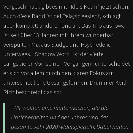
Vorgeschmack gibt es mit "Ide's Koan" jetzt schon.
Auch diese Band ist bei Pelagic gesignt, schlägt
aber komplett andere Töne an. Das Trio aus Iowa
ist seit über 13 Jahren mit ihrem wunderbar
verspulten Mix aus Sludge und Psychedelic
unterwegs. "Shadow Work" ist der vierte
Langspieler. Von seinen Vorgängern unterscheidet
er sich vor allem durch den klaren Fokus auf
unterschiedliche Gesangsformen. Drummer Keith
Rich beschreibt das so:
"Wir wollten eine Platte machen, die die
Unsicherheiten und des Jahres und das
gesamte Jahr 2020 widerspiegeln. Dabei hatten