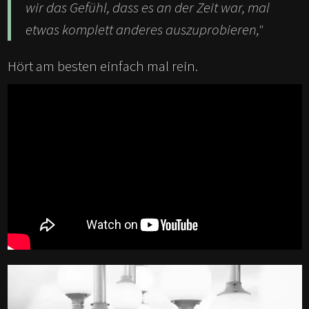
wir das Gefühl, dass es an der Zeit war, mal
etwas komplett anderes auszuprobieren,"
Hört am besten einfach mal rein.