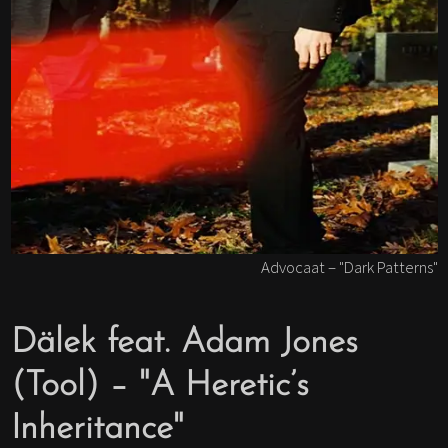
Advocaat – "Dark Patterns"
Dälek feat. Adam Jones
(Tool) – "A Heretic’s
Inheritance"