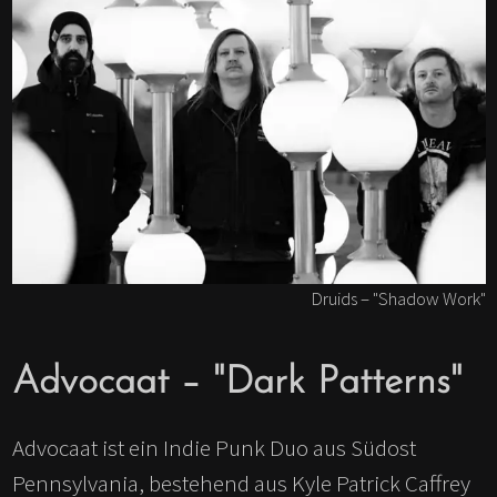
Druids – "Shadow Work"
Advocaat – "Dark Patterns"
Advocaat ist ein Indie Punk Duo aus Südost
Pennsylvania, bestehend aus Kyle Patrick Caffrey