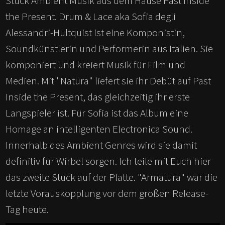
Stück Ambient Musik aus dem Hause Past Inside
the Present. Drum & Lace aka Sofia degli
Alessandri-Hultquist ist eine Komponistin,
Soundkünstlerin und Performerin aus Italien. Sie
komponiert und kreiert Musik für Film und
Medien. Mit "Natura" liefert sie ihr Debüt auf Past
Inside the Present, das gleichzeitig ihr erste
Langspieler ist. Für Sofia ist das Album eine
Homage an intelligenten Electronica Sound.
Innerhalb des Ambient Genres wird sie damit
definitiv für Wirbel sorgen. Ich teile mit Euch hier
das zweite Stück auf der Platte. "Armatura" war die
letzte Vorauskopplung vor dem großen Release-
Tag heute.