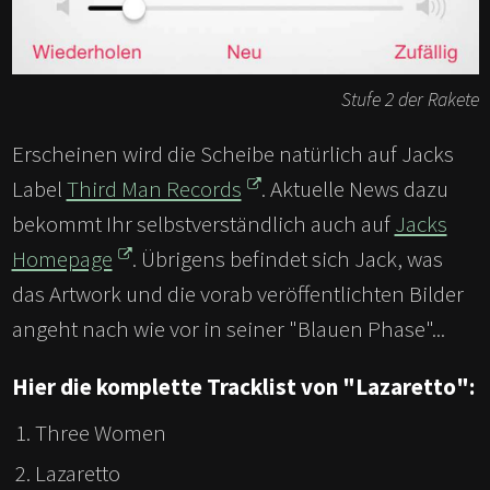
Stufe 2 der Rakete
Erscheinen wird die Scheibe natürlich auf Jacks
Label
Third Man Records
. Aktuelle News dazu
bekommt Ihr selbstverständlich auch auf
Jacks
Homepage
. Übrigens befindet sich Jack, was
das Artwork und die vorab veröffentlichten Bilder
angeht nach wie vor in seiner "Blauen Phase"...
Hier die komplette Tracklist von "Lazaretto":
Three Women
Lazaretto