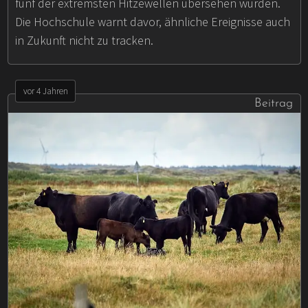
fünf der extremsten Hitzewellen übersehen wurden.
Die Hochschule warnt davor, ähnliche Ereignisse auch
in Zukunft nicht zu tracken.
vor 4 Jahren
Beitrag