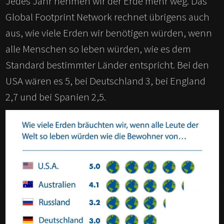
Jedes Jahr nehmen wir der Erde mehr weg. Das
Global Footprint Network rechnet übrigens auch
aus, wie viele Erden wir benötigen würden, wenn
alle Menschen so leben würden, wie es dem
Standard bestimmter Länder entspricht. Bei den
USA wären es 5, bei Deutschland 3, bei England
2,7 und bei Spanien 2,5.