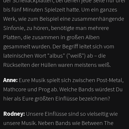
der Schellackplatten, bei denen jede Seite nur drei
bis fünf Minuten Spielzeit hatte. Um ein ganzes
Werk, wie zum Beispiel eine zusammenhängende
Sinfonie, zu hören, benötigte man mehrere
Platten, die zusammen in großen Alben
gesammelt wurden. Der Begriff leitet sich vom
lateinischen Wort "albus" ("weiß") ab – die
Rückseiten der Hüllen waren meistens weiß.
Anne:
Eure Musik spielt sich zwischen Post-Metal,
Mathcore und Prog ab. Welche Bands würdest Du
hier als Eure größten Einflüsse bezeichnen?
Rodney:
Unsere Einflüsse sind so vielseitig wie
unsere Musik. Neben Bands wie Between The