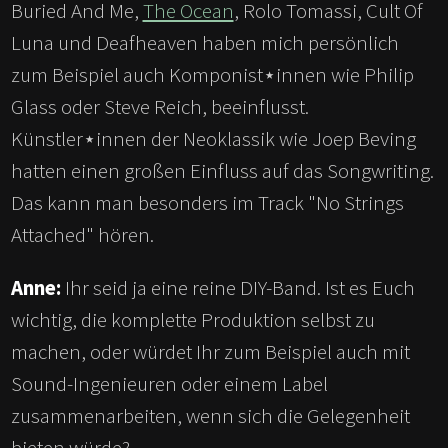
Buried And Me,
The Ocean
, Rolo Tomassi, Cult Of
Luna und Deafheaven haben mich persönlich
zum Beispiel auch Komponist⋆innen wie Philip
Glass oder Steve Reich, beeinflusst.
Künstler⋆innen der Neoklassik wie Joep Beving
hatten einen großen Einfluss auf das Songwriting.
Das kann man besonders im Track "No Strings
Attached" hören.
Anne:
Ihr seid ja eine reine DIY-Band. Ist es Euch
wichtig, die komplette Produktion selbst zu
machen, oder würdet Ihr zum Beispiel auch mit
Sound-Ingenieuren oder einem Label
zusammenarbeiten, wenn sich die Gelegenheit
bieten würde?