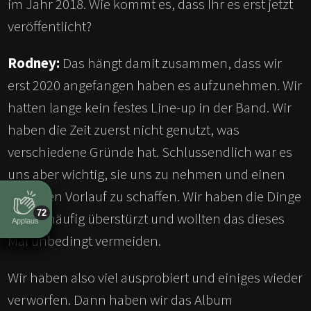
im Jahr 2018. Wie kommt es, dass Ihr es erst jetzt
veröffentlicht?
Rodney:
Das hängt damit zusammen, dass wir
erst 2020 angefangen haben es aufzunehmen. Wir
hatten lange kein festes Line-up in der Band. Wir
haben die Zeit zuerst nicht genutzt, was
verschiedene Gründe hat. Schlussendlich war es
uns aber wichtig, sie uns zu nehmen und einen
gewissen Vorlauf zu schaffen. Wir haben die Dinge
72
früher häufig überstürzt und wollten das dieses
Applaus
Mal unbedingt vermeiden.
Wir haben also viel ausprobiert und einiges wieder
verworfen. Dann haben wir das Album