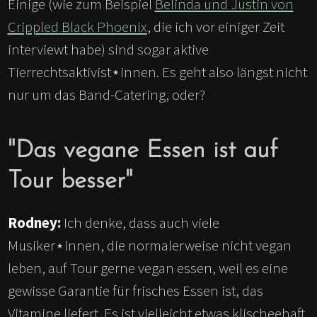
Einige (wie zum Beispiel
Belinda und Justin von
Crippled Black Phoenix
, die ich vor einiger Zeit
interviewt habe) sind sogar aktive
Tierrechtsaktivist⋆innen. Es geht also längst nicht
nur um das Band-Catering, oder?
"Das vegane Essen ist auf
Tour besser"
Rodney:
Ich denke, dass auch viele
Musiker⋆innen, die normalerweise nicht vegan
leben, auf Tour gerne vegan essen, weil es eine
gewisse Garantie für frisches Essen ist, das
Vitamine liefert. Es ist vielleicht etwas klischeehaft,