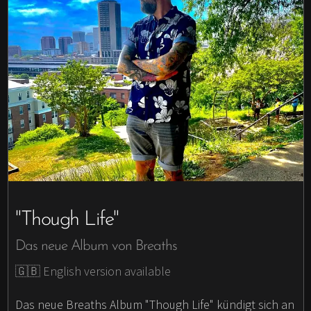
"Though Life"
Das neue Album von Breaths
🇬🇧 English version available
Das neue Breaths Album "Though Life" kündigt sich an