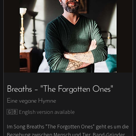
Breaths – "The Forgotten Ones"
Eine vegane Hymne
🇬🇧 English version available
Im Song Breaths "The Forgotten Ones" geht es um die
Beziehung zwischen Mensch und Tier. Band-Gründer