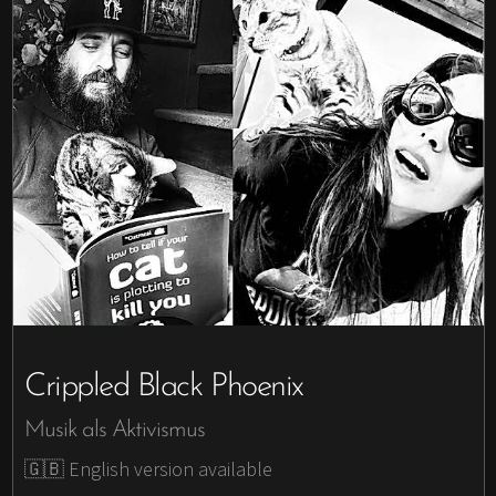
Crippled Black Phoenix
Musik als Aktivismus
🇬🇧 English version available