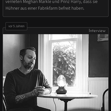
verrieten Meghan Markle und Prinz Harry, dass sie
Hühner aus einer Fabrikfarm befreit haben.
vor 5 Jahren
Interview