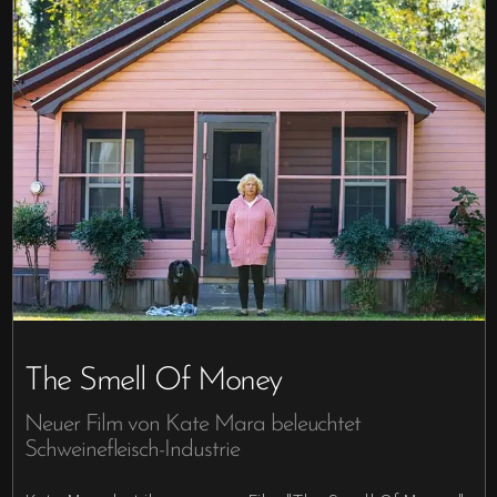
The Smell Of Money
Neuer Film von Kate Mara beleuchtet
Schweinefleisch-Industrie