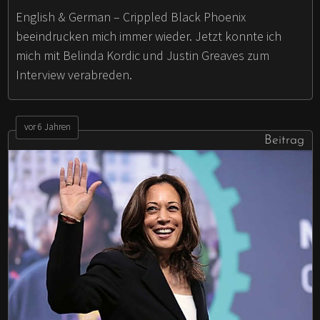
English & German – Crippled Black Phoenix
beeindrucken mich immer wieder. Jetzt konnte ich
mich mit Belinda Kordic und Justin Greaves zum
Interview verabreden.
vor 6 Jahren
Beitrag