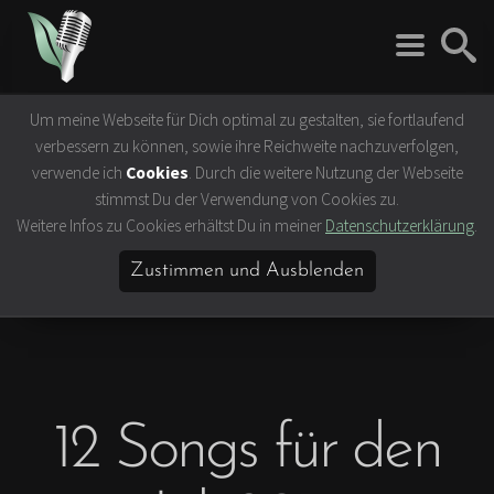
Um meine Webseite für Dich optimal zu gestalten, sie fortlaufend
Rock 'n' Roll
Vegan
verbessern zu können, sowie ihre Reichweite nachzuverfolgen,
Interviews
Tierrechte
verwende ich
Cookies
. Durch die weitere Nutzung der Webseite
Bands
Klima- &
stimmst Du der Verwendung von Cookies zu.
Umweltschutz
Weitere Infos zu Cookies erhältst Du in meiner
Datenschutzerklärung
.
Konzerte
Ernährung &
Festivals
Gesundheit
Zustimmen und Ausblenden
Vegane Rezepte
Vegane Lokale
Vegan Celebrities
12 Songs für den
Lifestyle
Slow Travel
Bücher & Filme
Hamburg