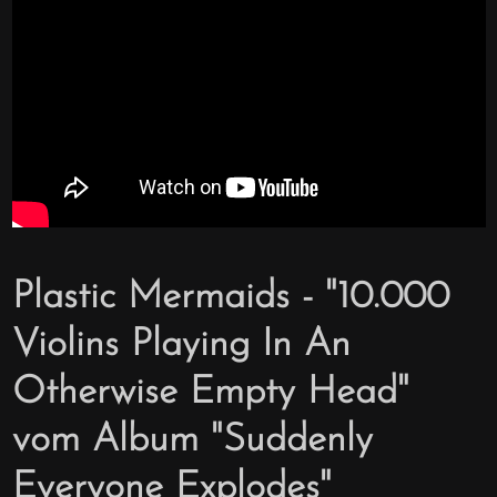
Plastic Mermaids - "10.000
Violins Playing In An
Otherwise Empty Head"
vom Album "Suddenly
Everyone Explodes"