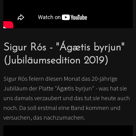
Sigur Rós - "Ágætis byrjun"
(Jubiläumsedition 2019)
Sigur Rós feiern diesen Monat das 20-jährige
Jubiläum der Platte "Ágætis byrjun" - was hat sie
uns damals verzaubert und das tut sie heute auch
noch. Da soll erstmal eine Band kommen und
versuchen, das nachzumachen.