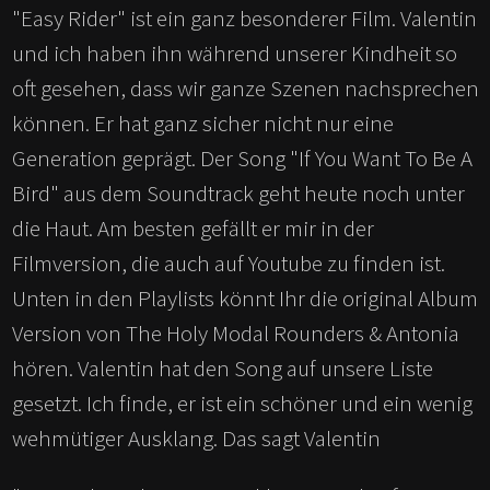
"Easy Rider" ist ein ganz besonderer Film. Valentin
und ich haben ihn während unserer Kindheit so
oft gesehen, dass wir ganze Szenen nachsprechen
können. Er hat ganz sicher nicht nur eine
Generation geprägt. Der Song "If You Want To Be A
Bird" aus dem Soundtrack geht heute noch unter
die Haut. Am besten gefällt er mir in der
Filmversion, die auch auf Youtube zu finden ist.
Unten in den Playlists könnt Ihr die original Album
Version von The Holy Modal Rounders
&
Antonia
hören. Valentin hat den Song auf unsere Liste
gesetzt. Ich finde, er ist ein schöner und ein wenig
wehmütiger Ausklang. Das sagt Valentin