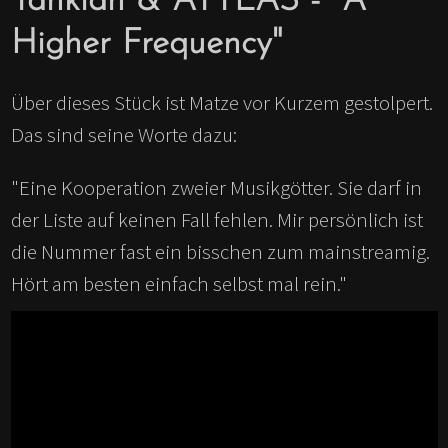
Tankian
&
ATTLAS - "A
Higher Frequency"
Über dieses Stück ist Matze vor Kurzem gestolpert.
Das sind seine Worte dazu:
"Eine Kooperation zweier Musikgötter. Sie darf in
der Liste auf keinen Fall fehlen. Mir persönlich ist
die Nummer fast ein bisschen zum mainstreamig.
Hört am besten einfach selbst mal rein."