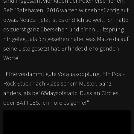
sind insgesamt vier Alben der Polen erschienen.
Seit "Safehaven" 2016 warten wir sehnsüchtig auf
etwas Neues - jetzt ist es endlich so weit! Ich hatte
es zuerst ganz übersehen und einen Luftsprung
hingelegt, als ich gesehen habe, was Matze da auf
seine Liste gesetzt hat. Er findet die folgenden
Worte
"Eine verdammt gute Vorauskopplung! Ein Post-
Rock Stück nach klassischem Muster. Ganz
anders, als bei 65daysofstatic, Russian Circles
oder BATTLES. Ich höre es gerne!"