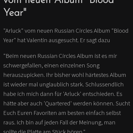
vom neuen Album "Blood
Year"
"Arluck" vom neuen Russian Circles Album "Blood
Year" hat Valentin ausgesucht. Er sagt dazu
"Beim neuen Russian Circles Album ist es mir
schwergefallen, einen einzelnen Song
herauszupicken. Ihr bisher wohl härtestes Album
ist wieder mal unglaublich stark. Schlussendlich
habe ich mich dann für 'Arluck' entschieden. Es
hätte aber auch 'Quartered' werden können. Sucht
Euch Euren Favoriten am besten einfach selbst
raus. Ich bin auf jeden Fall der Meinung, man
sollte die Platte am Stück hören."