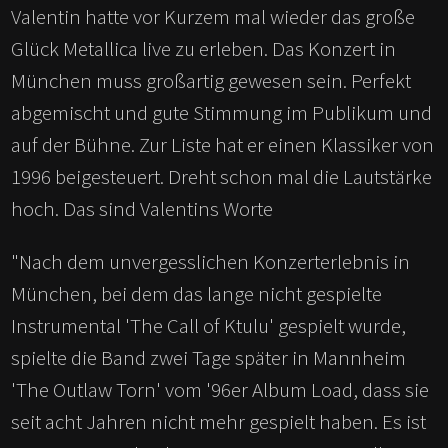
Valentin hatte vor Kurzem mal wieder das große
Glück Metallica live zu erleben. Das Konzert in
München muss großartig gewesen sein. Perfekt
abgemischt und gute Stimmung im Publikum und
auf der Bühne. Zur Liste hat er einen Klassiker von
1996 beigesteuert. Dreht schon mal die Lautstärke
hoch. Das sind Valentins Worte
"Nach dem unvergesslichen Konzerterlebnis in
München, bei dem das lange nicht gespielte
Instrumental 'The Call of Ktulu' gespielt wurde,
spielte die Band zwei Tage später in Mannheim
'The Outlaw Torn' vom '96er Album Load, dass sie
seit acht Jahren nicht mehr gespielt haben. Es ist