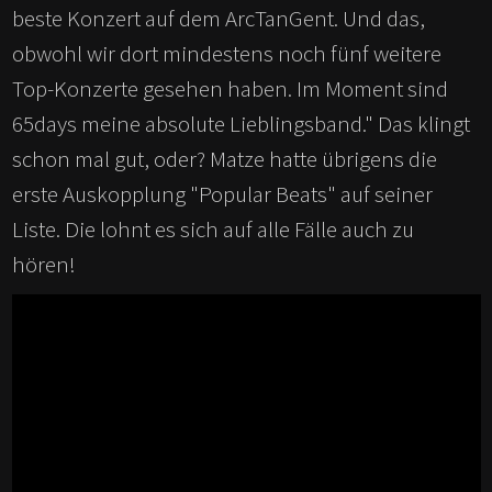
beste Konzert auf dem ArcTanGent. Und das,
obwohl wir dort mindestens noch fünf weitere
Top-Konzerte gesehen haben. Im Moment sind
65days meine absolute Lieblingsband." Das klingt
schon mal gut, oder? Matze hatte übrigens die
erste Auskopplung "Popular Beats" auf seiner
Liste. Die lohnt es sich auf alle Fälle auch zu
hören!