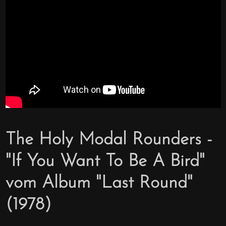
The Holy Modal Rounders -
"If You Want To Be A Bird"
vom Album "Last Round"
(1978)