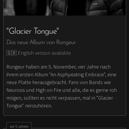
"Glacier Tongue"
Das neue Album von Rongeur
🇬🇧 English version available
Rongeur haben am 5. November, vier Jahre nach
ihrem ersten Album "An Asphyxiating Embrace", eine
neue Platte herausgebracht. Fans von Bands wie
Neurosis und High on Fire und alle, die es gerne roh
mögen, sollten es nicht verpassen, mal in "Glacier
Tongue" reinzuhören.
vor 5 Jahren