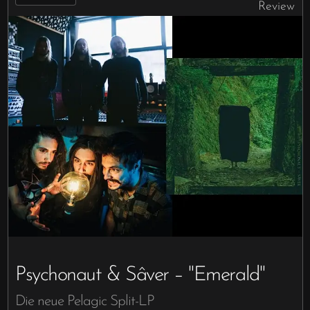
Review
Psychonaut & Sâver – "Emerald"
Die neue Pelagic Split-LP