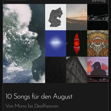
Beitrag
10 Songs für den August
Von Mono bis Deafheaven