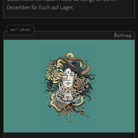
Dezember für Euch auf Lager.
vor 7 Jahren
Beitrag