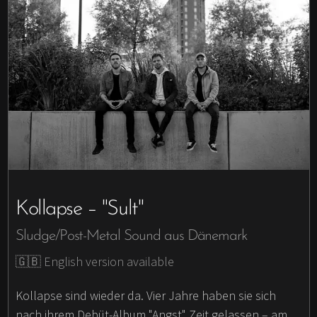
Kollapse – "Sult"
Sludge/Post-Metal Sound aus Dänemark
🇬🇧 English version available
Kollapse sind wieder da. Vier Jahre haben sie sich
nach ihrem Debüt-Album "Angst" Zeit gelassen – am